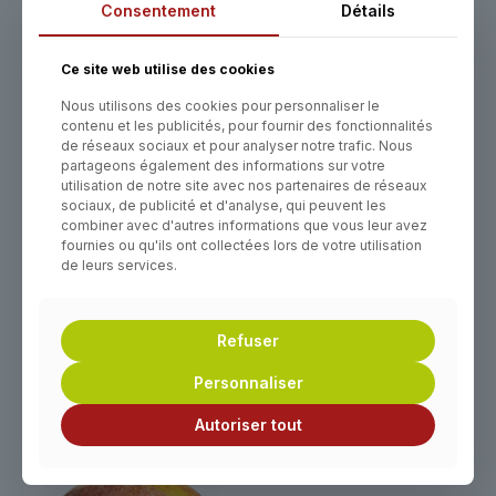
Consentement
Détails
Ce site web utilise des cookies
Nous utilisons des cookies pour personnaliser le
contenu et les publicités, pour fournir des fonctionnalités
de réseaux sociaux et pour analyser notre trafic. Nous
partageons également des informations sur votre
POMME PINOVA
utilisation de notre site avec nos partenaires de réseaux
POMME OPAL®
sociaux, de publicité et d'analyse, qui peuvent les
combiner avec d'autres informations que vous leur avez
fournies ou qu'ils ont collectées lors de votre utilisation
de leurs services.
Refuser
Personnaliser
POMME REINETTE
POMME REINE DES
BLANCHE DU CANADA
Autoriser tout
REINETTES