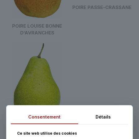
POIRE PASSE-CRASSANE
POIRE LOUISE BONNE
D’AVRANCHES
Consentement
Détails
POIRE WILLIAMS
Ce site web utilise des cookies