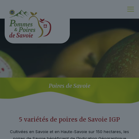
Poires de Savoie
5 variétés de poires de Savoie IGP
Cultivées en Savoie et en Haute-Savoie sur 150 hectares, les
poires de Savoie bénéficient de l’Indication Géographique