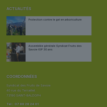
ACTUALITÉS
Protection contre le gel en arboriculture
Assemblée générale Syndicat Fruits des
Savoie IGP 30 ans
COORDONNÉES
Syndicat des Fruits de Savoie
40 rue du Terraillet
73190 SAINT-BALDOPH
Tel : 07 88 28 24 01