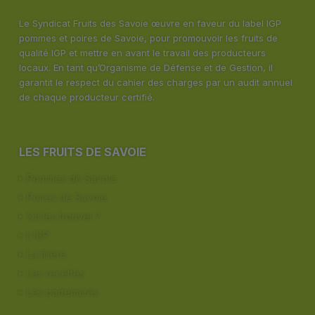
Le Syndicat Fruits des Savoie œuvre en faveur du label IGP
pommes et poires de Savoie, pour promouvoir les fruits de
qualité IGP et mettre en avant le travail des producteurs
locaux. En tant qu’Organisme de Défense et de Gestion, il
garantit le respect du cahier des charges par un audit annuel
de chaque producteur certifié.
LES FRUITS DE SAVOIE
Pommes de Savoie
Poires de Savoie
Où les trouver ?
L’IGP
La filière
Les recettes
Les partenaires