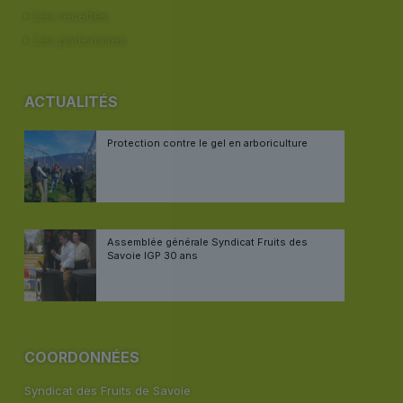
Les recettes
Les partenaires
ACTUALITÉS
Protection contre le gel en arboriculture
Assemblée générale Syndicat Fruits des
Savoie IGP 30 ans
COORDONNÉES
Syndicat des Fruits de Savoie