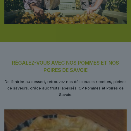
RÉGALEZ-VOUS AVEC NOS POMMES ET NOS
POIRES DE SAVOIE
De l’entrée au dessert, retrouvez nos délicieuses recettes, pleines
de saveurs, grâce aux fruits labelisés IGP Pommes et Poires de
Savoie.