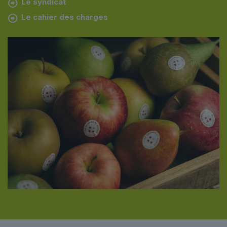
Le syndicat
Le cahier des charges