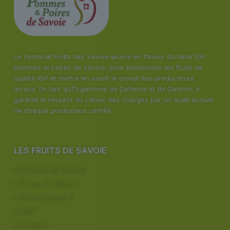
Le Syndicat Fruits des Savoie œuvre en faveur du label IGP
pommes et poires de Savoie, pour promouvoir les fruits de
qualité IGP et mettre en avant le travail des producteurs
locaux. En tant qu’Organisme de Défense et de Gestion, il
garantit le respect du cahier des charges par un audit annuel
de chaque producteur certifié.
LES FRUITS DE SAVOIE
Pommes de Savoie
Poires de Savoie
Où les trouver ?
L’IGP
La filière