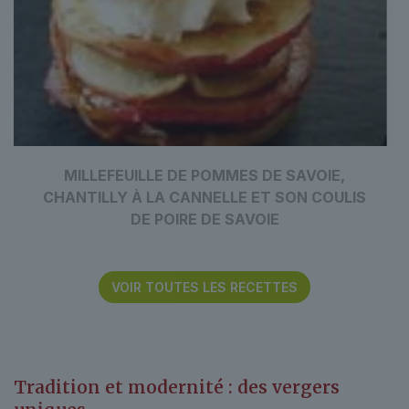
MILLEFEUILLE DE POMMES DE SAVOIE,
CHANTILLY À LA CANNELLE ET SON COULIS
DE POIRE DE SAVOIE
VOIR TOUTES LES RECETTES
Tradition et modernité :
des vergers