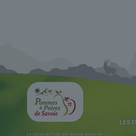
LES F
Le Syndicat Fruits des Savoie œuvre en
Pomme