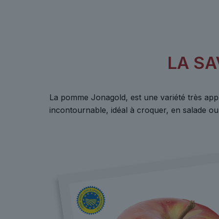
LA S
La pomme Jonagold, est une variété très appr
incontournable, idéal à croquer, en salade ou