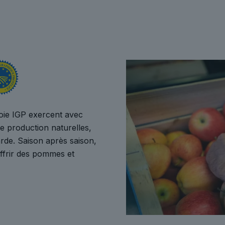
oie IGP exercent avec
de production naturelles,
arde. Saison après saison,
offrir des pommes et