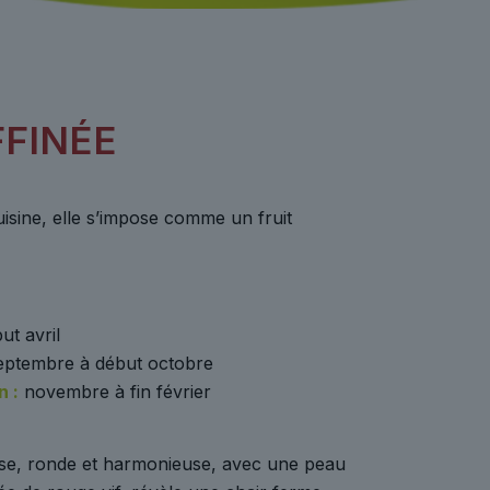
FINÉE
sine, elle s’impose comme un fruit
ut avril
eptembre à début octobre
 :
novembre à fin février
se, ronde et harmonieuse, avec une peau