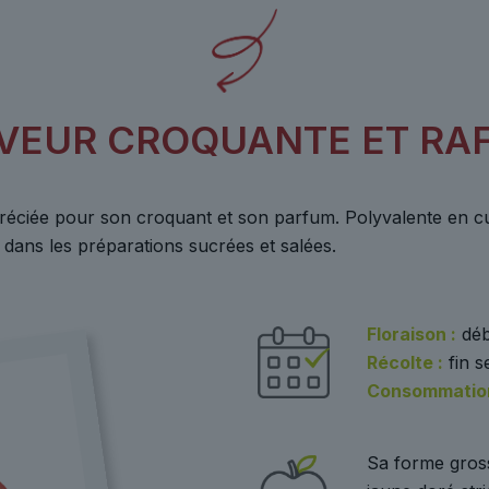
AVEUR CROQUANTE ET RAF
éciée pour son croquant et son parfum. Polyvalente en cui
 dans les préparations sucrées et salées.
Floraison :
déb
Récolte :
fin s
Consommation
Sa forme gros