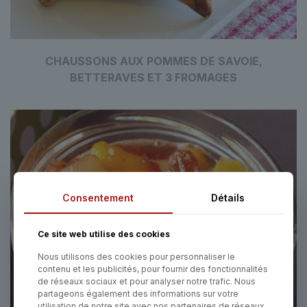
CHAUSSONS AUX POMMES DE SAVOIE,
BETTERAVES ET 3 FROMAGES
Consentement
Détails
Ce site web utilise des cookies
Nous utilisons des cookies pour personnaliser le
contenu et les publicités, pour fournir des fonctionnalités
de réseaux sociaux et pour analyser notre trafic. Nous
partageons également des informations sur votre
utilisation de notre site avec nos partenaires de réseaux