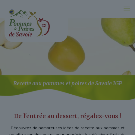
Recette aux pommes et poires de Savoie IGP
De l'entrée au dessert, régalez-vous !
Découvrez de nombreuses idées de recette aux pommes et
recette avec des poires pour apprécier les délicieux fruits de