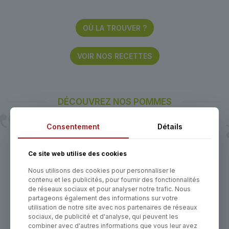
OÙ LA TROUVER ?
VOIR NOS RECETTES
DÉCOUVREZ NOS POMMES
Savoie & Haute-Savoie, le seul terroir français qui possède 17
Consentement
Détails
variétés de pommes en IGP !
Ce site web utilise des cookies
Nous utilisons des cookies pour personnaliser le
contenu et les publicités, pour fournir des fonctionnalités
de réseaux sociaux et pour analyser notre trafic. Nous
partageons également des informations sur votre
utilisation de notre site avec nos partenaires de réseaux
sociaux, de publicité et d'analyse, qui peuvent les
combiner avec d'autres informations que vous leur avez