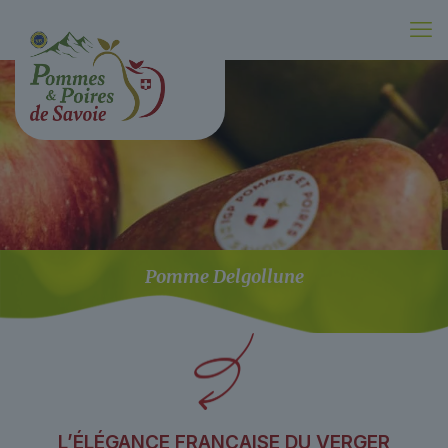
Pomme Delgollune
L’ÉLÉGANCE FRANÇAISE DU VERGER