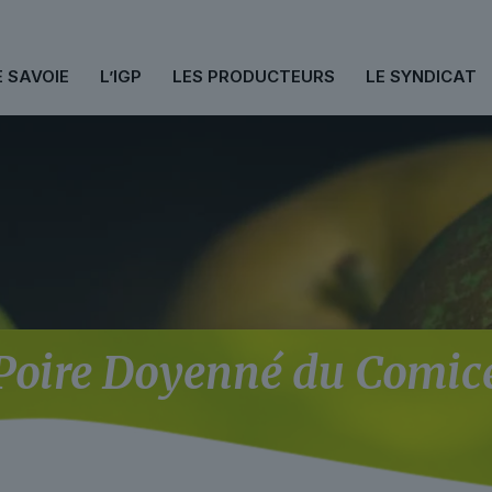
E SAVOIE
L’IGP
LES PRODUCTEURS
LE SYNDICAT
Poire Doyenné du Comic