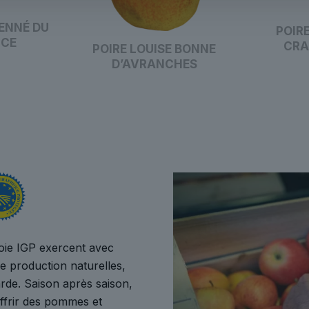
ENNÉ DU
POIR
ICE
CRA
POIRE LOUISE BONNE
D’AVRANCHES
oie IGP exercent avec
de production naturelles,
arde. Saison après saison,
offrir des pommes et