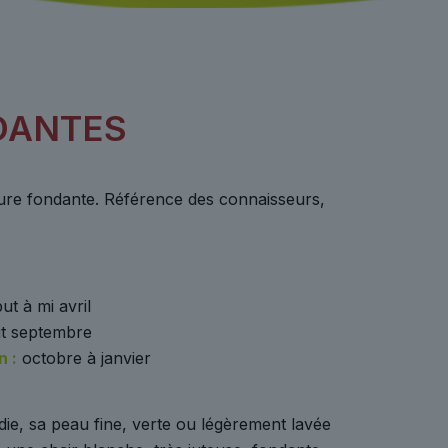
DANTES
ure fondante. Référence des connaisseurs,
ut à mi avril
t septembre
 :
octobre à janvier
die, sa peau fine, verte ou légèrement lavée