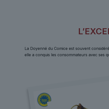
L’EXC
La Doyenné du Comice est souvent considérée
elle a conquis les consommateurs avec ses qua