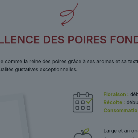
ELLENCE DES POIRES FON
 comme la reine des poires grâce à ses aromes et sa text
lités gustatives exceptionnelles.
Floraison :
déb
Récolte :
débu
Consommation
Large et arron