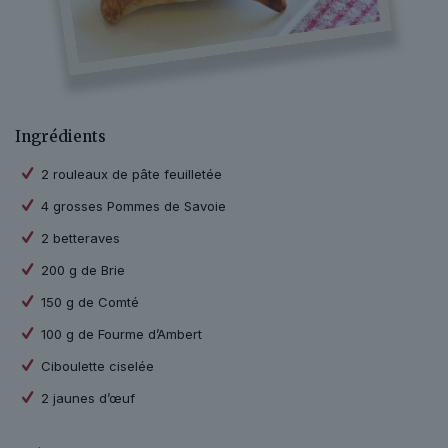
Ingrédients
2 rouleaux de pâte feuilletée
4 grosses Pommes de Savoie
2 betteraves
200 g de Brie
150 g de Comté
100 g de Fourme d’Ambert
Ciboulette ciselée
2 jaunes d’œuf