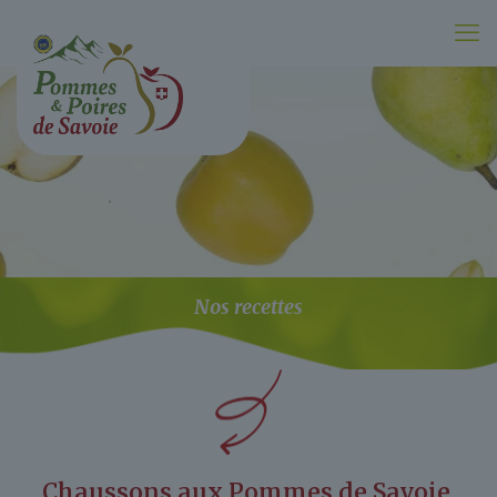
Nos recettes
Chaussons aux Pommes de Savoie,