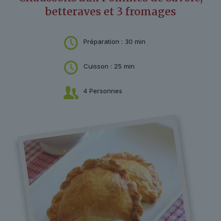
betteraves et 3 fromages
Préparation : 30 min
Cuisson : 25 min
4 Personnes