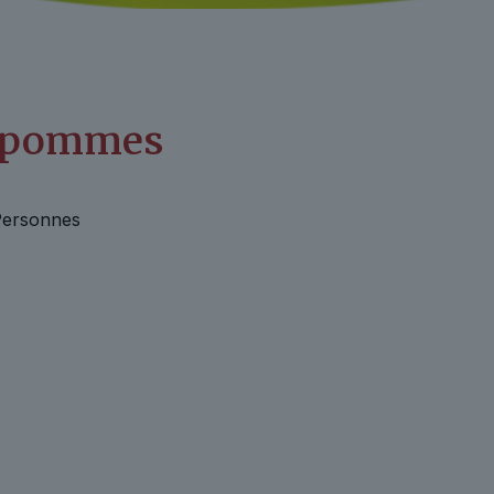
& pommes
Personnes