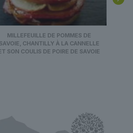
MILLEFEUILLE DE POMMES DE
PÂTES
SAVOIE, CHANTILLY À LA CANNELLE
ET SON COULIS DE POIRE DE SAVOIE