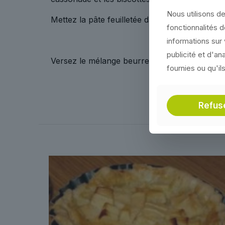
Nous utilisons de
Mettez la pâte feuilletée dans un moule à ma
fonctionnalités 
informations sur 
publicité et d'a
Versez le mélange beurre, cassonade et biscott
fournies ou qu'il
Refus