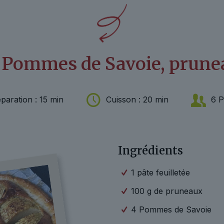
x Pommes de Savoie, prunea
paration : 15 min
Cuisson : 20 min
6 P
Ingrédients
1 pâte feuilletée
100 g de pruneaux
4 Pommes de Savoie