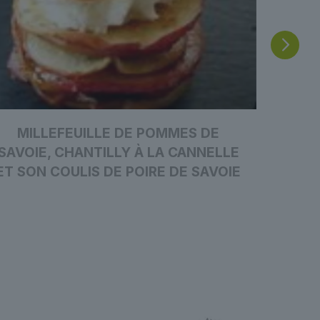
MILLEFEUILLE DE POMMES DE
PÂTES
SAVOIE, CHANTILLY À LA CANNELLE
ET SON COULIS DE POIRE DE SAVOIE