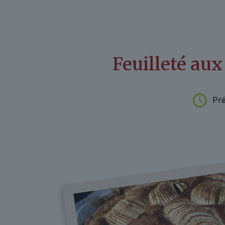
Feuilleté au
Pré