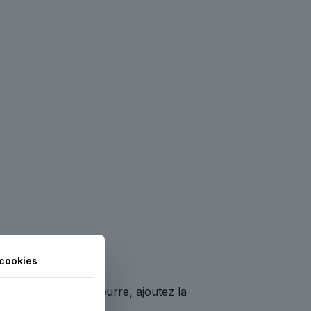
cookies
 Faites fondre le beurre, ajoutez la